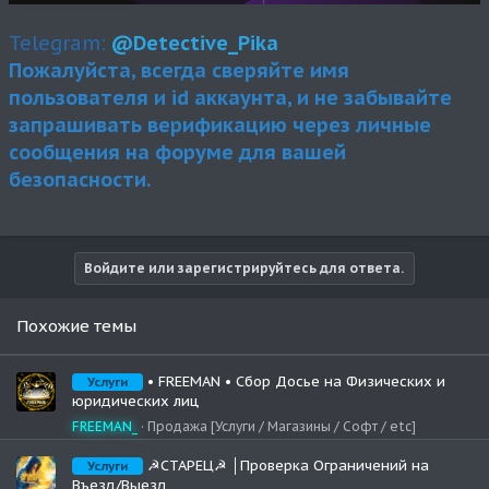
Telegram:
@Detective_Pika
Пожалуйста, всегда сверяйте имя
пользователя и id аккаунта, и не забывайте
запрашивать верификацию через личные
сообщения на форуме для вашей
безопасности.
Войдите или зарегистрируйтесь для ответа.
Похожие темы
• FREEMAN • Сбор Досье на Физических и
Услуги
юридических лиц
FREEMAN_
Продажа [Услуги / Магазины / Софт / etc]
☭СТАРЕЦ☭ │Проверка Ограничений на
Услуги
Въезд/Выезд