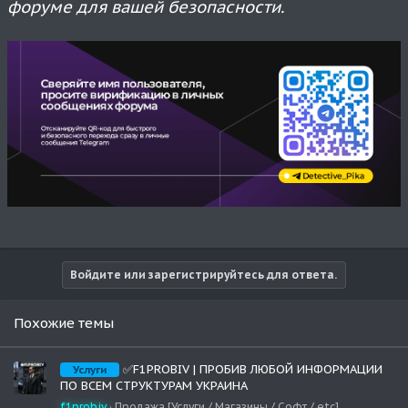
форуме для вашей безопасности.
Войдите или зарегистрируйтесь для ответа.
Похожие темы
✅F1PROBIV | ПРОБИВ ЛЮБОЙ ИНФОРМАЦИИ
Услуги
ПО ВСЕМ СТРУКТУРАМ УКРАИНА
f1probiv
Продажа [Услуги / Магазины / Софт / etc]