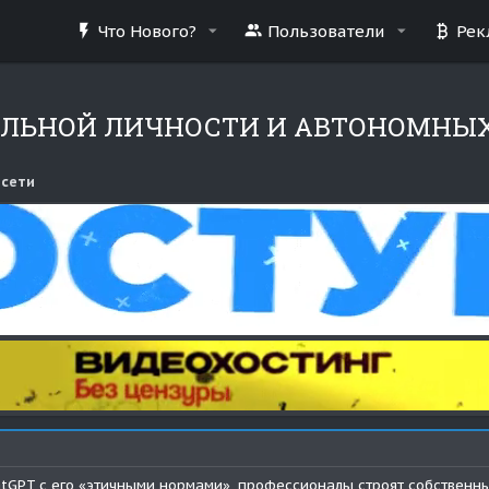
Что Нового?
Пользователи
Рек
ЛЬНОЙ ЛИЧНОСТИ И АВТОНОМНЫХ
 сети
atGPT с его «этичными нормами», профессионалы строят собственн