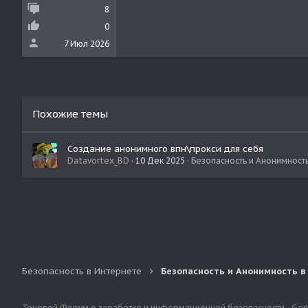
8
0
7 Июл 2026
Похожие темы
Создание анонимного впн\прокси для себя
Datavortex_BD
10 Дек 2025
Безопасность и Анонимность
Безопасность в Интернете
Безопасность и Анонимность в
Теневой Форум о заработке и информационной безопасности - Ger