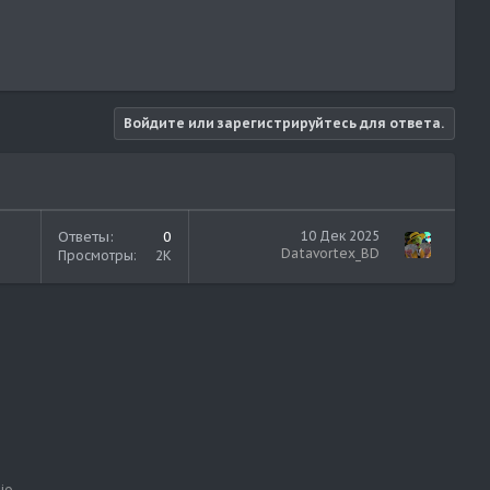
Войдите или зарегистрируйтесь для ответа.
Ответы
0
10 Дек 2025
Datavortex_BD
Просмотры
2K
io