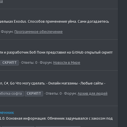
ка
ошельках Exodus. Способов применения уйма. Сами догадаетесь
Форум:
Программное обеспечение
и и разработчик Боб Пони представил на GitHub открытый скрипт
СКРИПТ
Ответы: 0
Форум:
Новости в Мире
, C#, Go Что могу сделать: - Онлайн магазины - Любые сайты -
аботка софта
СКРИПТ
Ответы: 0
Форум:
Архив для людей
бменник
 1.0. Основная информация: Обменник задумывался с закосом под