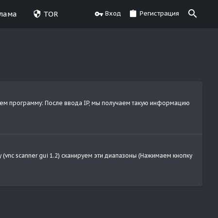
лама
TOR
Вход
Регистрация
каем программу: После ввода IP, мы получаем такую информацию
(vnc scanner gui 1.2) сканируем эти диапазоны (Нажимаем кнопку