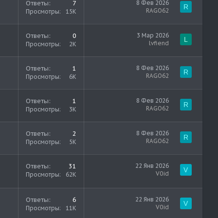
Ответы
7
8 Фев 2026
R
RAGO62
Просмотры
15K
Ответы
0
3 Мар 2026
L
lvfiend
Просмотры
2K
Ответы
1
8 Фев 2026
R
RAGO62
Просмотры
6K
Ответы
1
8 Фев 2026
R
RAGO62
Просмотры
3K
Ответы
2
8 Фев 2026
R
RAGO62
Просмотры
5K
Ответы
31
22 Янв 2026
V
V0id
Просмотры
62K
Ответы
6
22 Янв 2026
V
V0id
Просмотры
11K