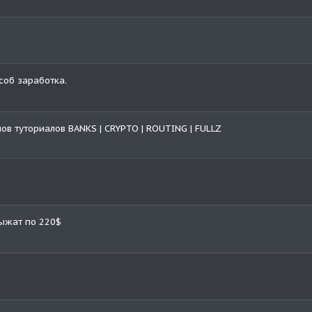
соб заработка.
ов туториалов BANKS | CRYPTO | ROUTING | FULLZ
рыжат по 220$