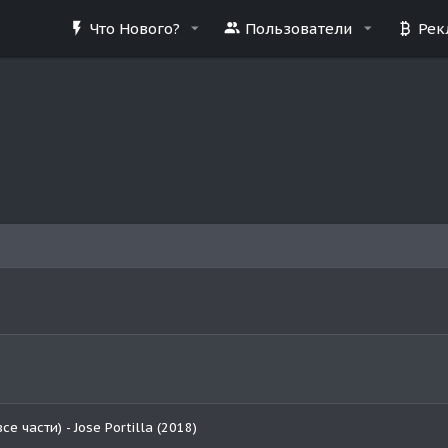
Что Нового?
Пользователи
Рек
е части) - Jose Portilla (2018)