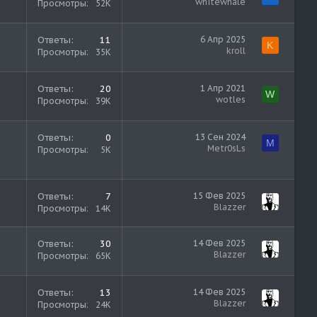
whitewhale
Просмотры
52K
Ответы
11
6 Апр 2025
K
kroll
Просмотры
35K
Ответы
20
1 Апр 2021
W
wotles
Просмотры
39K
Ответы
0
13 Сен 2024
M
Metr0sLs
Просмотры
5K
Ответы
7
15 Фев 2025
Blazzer
Просмотры
14K
Ответы
30
14 Фев 2025
Blazzer
Просмотры
65K
Ответы
13
14 Фев 2025
Blazzer
Просмотры
24K