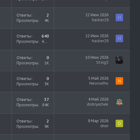
Ответы
2
22 Июн 2026
H
hacker29
Просмотры
4K
Ответы
640
22 Июн 2026
H
hacker29
Просмотры
468K
Ответы
0
10 Июн 2026
Sting5
Просмотры
1K
Ответы
0
5 Май 2026
N
NeovixPro
Просмотры
3K
Ответы
37
4 Май 2026
dobryachek
Просмотры
84K
Ответы
2
9 Мар 2026
D
drun
Просмотры
9K