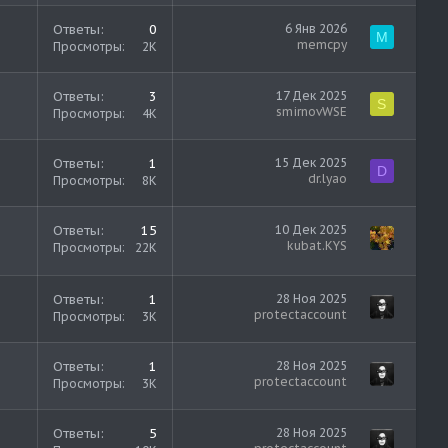
Ответы
0
6 Янв 2026
M
memcpy
Просмотры
2K
Ответы
3
17 Дек 2025
S
smirnovWSE
Просмотры
4K
Ответы
1
15 Дек 2025
D
dr.lyao
Просмотры
8K
Ответы
15
10 Дек 2025
kubat.KYS
Просмотры
22K
Ответы
1
28 Ноя 2025
protectaccount
Просмотры
3K
Ответы
1
28 Ноя 2025
protectaccount
Просмотры
3K
Ответы
5
28 Ноя 2025