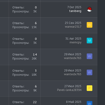
Ответы
0
7 Окт 2025
taniberg
Просмотры
3K
Ответы
6
25 Сен 2025
W
warwar2517
Просмотры
15K
Ответы
0
31 Авг 2025
M
memcpy
Просмотры
3K
Ответы
14
29 Июл 2025
W
wantedx765
Просмотры
26K
Ответы
3
29 Июл 2025
W
wantedx765
Просмотры
18K
Ответы
6
27 Июл 2025
P
Pavel-lavka28394
Просмотры
9K
Ответы
22
8 Май 2025
W