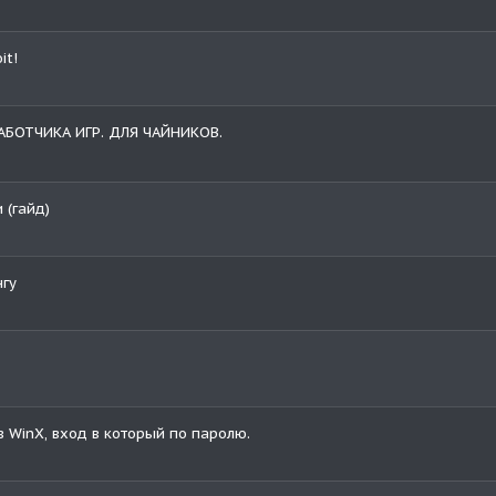
it!
АБОТЧИКА ИГР. ДЛЯ ЧАЙНИКОВ.
 (гайд)
нгу
 WinX, вход в который по паролю.