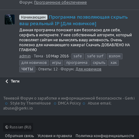
Форум:
Программное обеспечение
Программа позволяющая скрыть
Начинающим
ваш реальный IP [Для новичков]
Данная программа поможет вам безопасно для себя,
серфить в интернете. У нее собственный алгоритм, который
позволяет сайтам не вычислять вашу активность. Очень
полезно для начинающего хакера! Скачать ДОБАВЛЕНО НА
ГЛАВНУЮ
admin
Тема
10 Мар 2016
safe
safe surf
взлом
для новичков
игры
программа
скрыть
хак
ЧИТЫ
Ответы: 12
Форум:
Для новичков
Теги
Теневой Форум о заработке и информационной безопасности - Gerki
Style by ThemeHouse
DMCA Policy
Abuse email:
abuse@gerki.io
Russian (RU)
Обратная связь
Условия и правила
Политика конфиденциальности