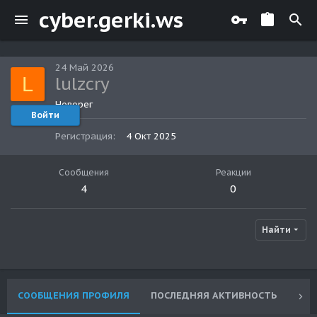
cyber.gerki.ws
24 Май 2026
L
lulzcry
Новорег
Войти
Регистрация
4 Окт 2025
Сообщения
Реакции
4
0
Найти
СООБЩЕНИЯ ПРОФИЛЯ
ПОСЛЕДНЯЯ АКТИВНОСТЬ
ПУ