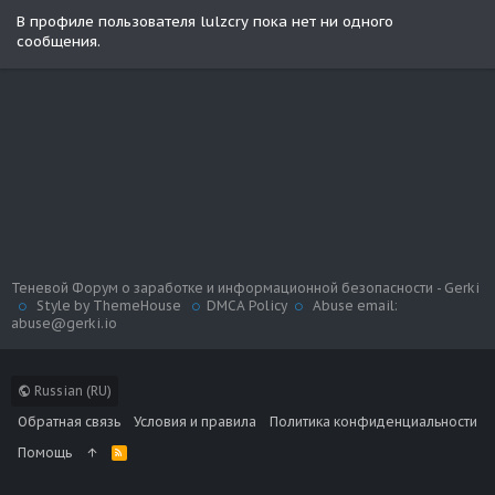
В профиле пользователя lulzcry пока нет ни одного
сообщения.
Теневой Форум о заработке и информационной безопасности - Gerki
Style by ThemeHouse
DMCA Policy
Abuse email:
abuse@gerki.io
Russian (RU)
Обратная связь
Условия и правила
Политика конфиденциальности
Помощь
R
S
S