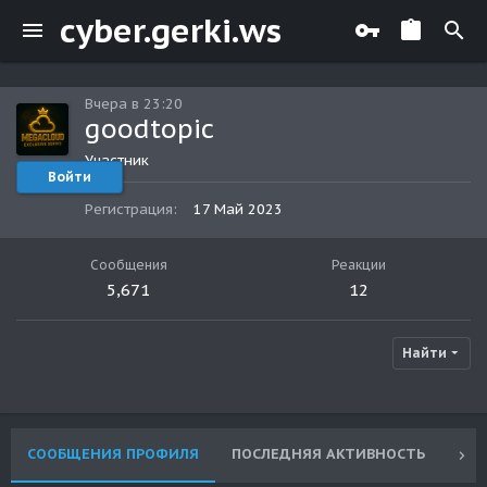
cyber.gerki.ws
Вчера в 23:20
goodtopic
Участник
Войти
Регистрация
17 Май 2023
Сообщения
Реакции
5,671
12
Найти
СООБЩЕНИЯ ПРОФИЛЯ
ПОСЛЕДНЯЯ АКТИВНОСТЬ
ПУ