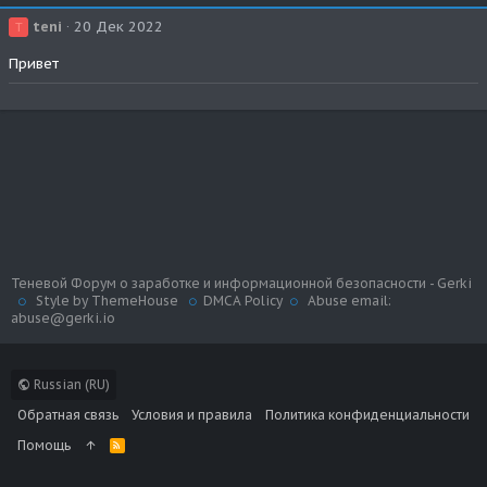
teni
20 Дек 2022
T
Привет
Теневой Форум о заработке и информационной безопасности - Gerki
Style by ThemeHouse
DMCA Policy
Abuse email:
abuse@gerki.io
Russian (RU)
Обратная связь
Условия и правила
Политика конфиденциальности
Помощь
R
S
S