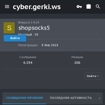
cyber.gerki.ws
Вчера в 14:18
S
shopsocks5
Местный
·
39
Войти
Регистрация
8 Янв 2018
Сообщения
Реакции
4,194
106
Найти
СООБЩЕНИЯ ПРОФИЛЯ
ПОСЛЕДНЯЯ АКТИВНОСТЬ
ПУ