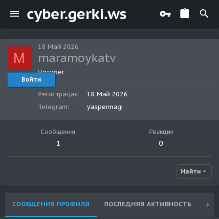
cyber.gerki.ws
18 Май 2026
M
maramoykatv
Новорег
Войти
Регистрация
18 Май 2026
Telegram
yaspermagi
Сообщения
Реакции
1
0
Найти
СООБЩЕНИЯ ПРОФИЛЯ
ПОСЛЕДНЯЯ АКТИВНОСТЬ
ПУ