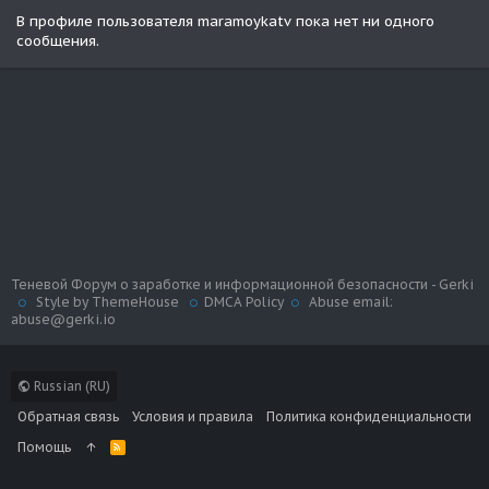
В профиле пользователя maramoykatv пока нет ни одного
сообщения.
Теневой Форум о заработке и информационной безопасности - Gerki
Style by ThemeHouse
DMCA Policy
Abuse email:
abuse@gerki.io
Russian (RU)
Обратная связь
Условия и правила
Политика конфиденциальности
Помощь
R
S
S