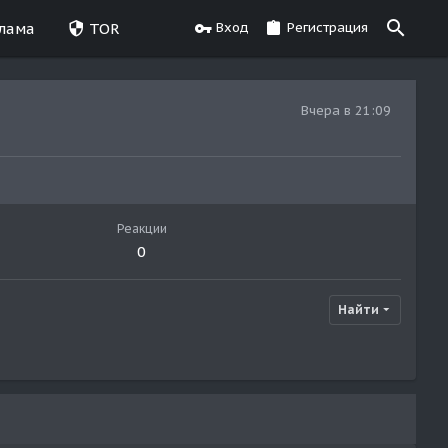
лама
TOR
Вход
Регистрация
Вчера в 21:09
Реакции
0
Найти