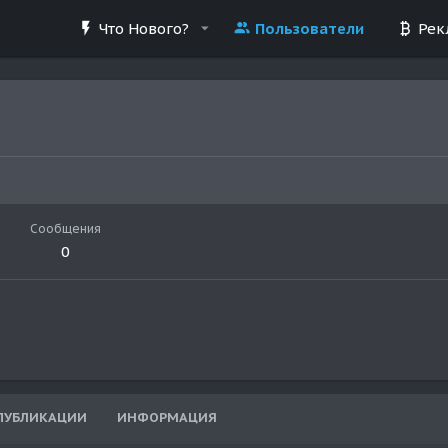
Что Нового?
Пользователи
Рек
Сообщения
0
ПУБЛИКАЦИИ
ИНФОРМАЦИЯ