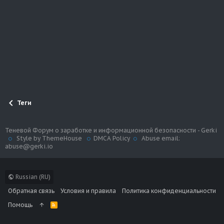
Теги
Теневой Форум о заработке и информационной безопасности - Gerki
Style by ThemeHouse
DMCA Policy
Abuse email:
abuse@gerki.io
Russian (RU)
Обратная связь
Условия и правила
Политика конфиденциальности
Помощь
R
S
S