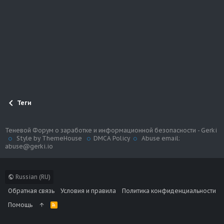
Теги
Теневой Форум о заработке и информационной безопасности - Gerki
Style by ThemeHouse
DMCA Policy
Abuse email:
abuse@gerki.io
Russian (RU)
Обратная связь
Условия и правила
Политика конфиденциальности
Помощь
R
S
S