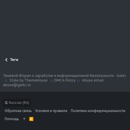
Теги
Теневой Форум о заработке и информационной безопасности - Gerki
Style by ThemeHouse
DMCA Policy
Abuse email:
abuse@gerki.io
Russian (RU)
Обратная связь
Условия и правила
Политика конфиденциальности
Помощь
R
S
S