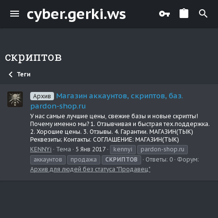
cyber.gerki.ws
скриптов
Теги
Магазин аккаунтов, скриптов, баз.
Архив
pardon-shop.ru
У нас самые лучшие цены, свежие базы и новые скрипты!
Почему именно мы? 1. Отзывчивая и быстрая тех.поддержка.
2. Хорошие цены. 3. Отзывы. 4. Гарантии. МАГАЗИН(ТЫК)
Реквезиты; Контакты: СОГЛАШЕНИЕ: МАГАЗИН(ТЫК)
KENNYi
Тема
5 Янв 2017
kennyi
pardon-shop.ru
аккаунтов
продажа
СКРИПТОВ
Ответы: 0
Форум:
Архив для людей без статуса "Продавец"