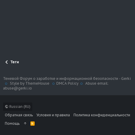
Теги
Теневой Форум о заработке и информационной безопасности - Gerki
Style by ThemeHouse
DMCA Policy
Abuse email:
abuse@gerki.io
Russian (RU)
Обратная связь
Условия и правила
Политика конфиденциальности
Помощь
R
S
S