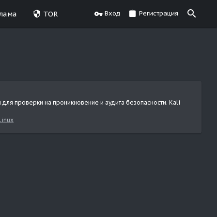
лама
TOR
Вход
Регистрация
м для проверки на проникновение и аудита безопасности. Kali
Linux