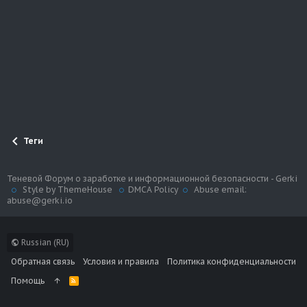
Теги
Теневой Форум о заработке и информационной безопасности - Gerki
Style by ThemeHouse
DMCA Policy
Abuse email:
abuse@gerki.io
Russian (RU)
Обратная связь
Условия и правила
Политика конфиденциальности
Помощь
R
S
S