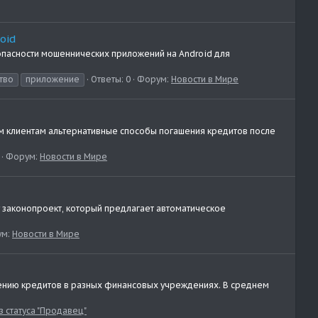
oid
пасности мошеннических приложений на Android для
тво
приложение
Ответы: 0
Форум:
Новости в Мире
оим клиентам альтернативные способы погашения кредитов после
Форум:
Новости в Мире
у законопроект, который предлагает автоматическое
ум:
Новости в Мире
учению кредитов в разных финансовых учреждениях. В среднем
 статуса "Продавец"