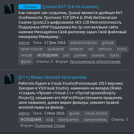
QuasarRAT (C# Исходник)
Трояны
Как говорит сам создатель, Quasar является удобным RAT.
Особенности: Протокол TCP (IPv4 & IPv6) NetSerializer
Сжатие QuickLZ и шифрование AES-128 Многопоточность
Поддержка UPnP Поддержка No-Ip.com вкл/выкл сайта
наличие Messagebox Свой диспечер задач Свой файловый
менеджер Менеджер...
admin
Тема
17 Дек 2016
administration
github
open source
quasarrat
rambler
rat
remote
tools
гитхаб
ИСХОДНИК
рат
ратник
скачать
тулза
фрее
Ответы: 0
Форум:
Программное обеспечение
[C++] Ваша первая программа
Работать будем в Visual Studio(Я использую 2015 версию).
Заходим в VS(Visual Studio), нажимаем на вкладку [Файл-
>Создать->Проект->Visual C++->Пустой проект(Empty
Project)], называем его MyFirstProject(можете придумать
свое название), далее видим фильтры, кликаем правой
кнопкой мыши на фильтр...
admin
Тема
2 Июл 2016
guide
visual studio
ИСХОДНИК
код
программа
самоучитель
Ответы: 5
Форум:
Полезные Статьи