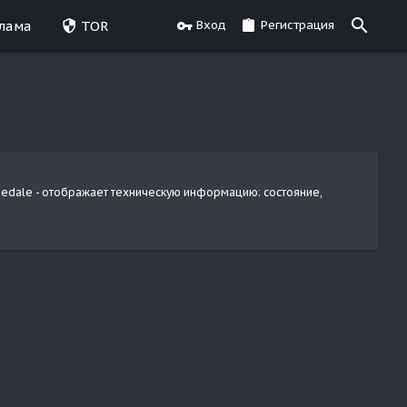
лама
TOR
Вход
Регистрация
medale - отображает техническую информацию: состояние,