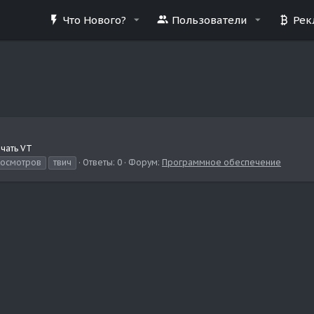
Что Нового?
Пользователи
Рек
ачать VT
осмотров
твич
Ответы: 0
Форум:
Программное обеспечение