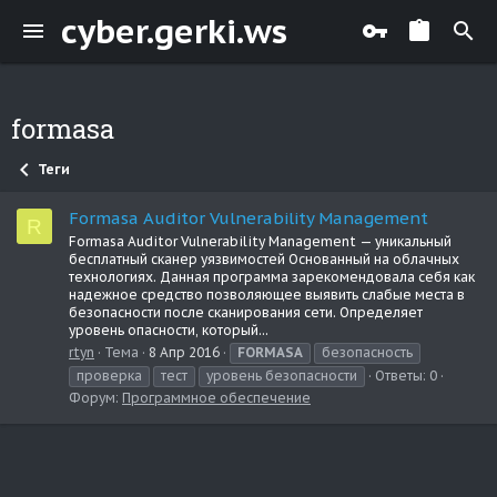
cyber.gerki.ws
formasa
Теги
Formasa Auditor Vulnerability Management
R
Formasa Auditor Vulnerability Management — уникальный
бесплатный сканер уязвимостей Основанный на облачных
технологиях. Данная программа зарекомендовала себя как
надежное средство позволяющее выявить слабые места в
безопасности после сканирования сети. Определяет
уровень опасности, который...
rtyn
Тема
8 Апр 2016
FORMASA
безопасность
проверка
тест
уровень безопасности
Ответы: 0
Форум:
Программное обеспечение