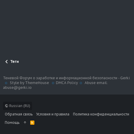
Теги
Теневой Форум о заработке и информационной безопасности - Gerki
Style by ThemeHouse
DMCA Policy
Abuse email:
abuse@gerki.io
Russian (RU)
Обратная связь
Условия и правила
Политика конфиденциальности
Помощь
R
S
S