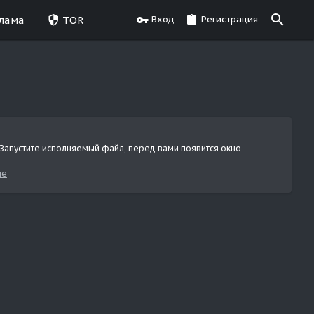
лама
TOR
Вход
Регистрация
2. Запустите исполняемый файл, перед вами появится окно
ие