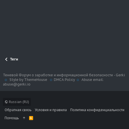
Теги
Теневой Форум о заработке и информационной безопасности - Gerki
Style by ThemeHouse
DMCA Policy
Abuse email:
abuse@gerki.io
Russian (RU)
Обратная связь
Условия и правила
Политика конфиденциальности
Помощь
R
S
S