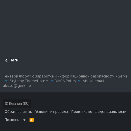
Теги
Теневой Форум о заработке и информационной безопасности - Gerki
Style by ThemeHouse
DMCA Policy
Abuse email:
abuse@gerki.io
Russian (RU)
Обратная связь
Условия и правила
Политика конфиденциальности
Помощь
R
S
S