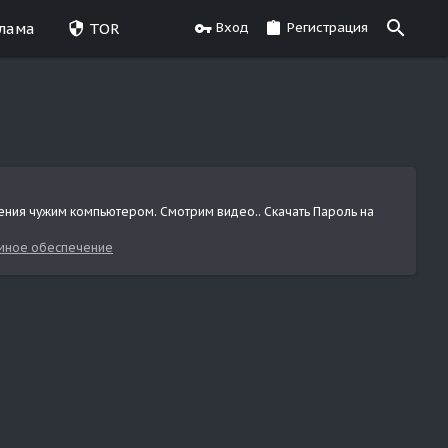
лама
TOR
Вход
Регистрация
ления чужим компьютером. Смотрим видео.. Скачать Пароль на
мное обеспечение