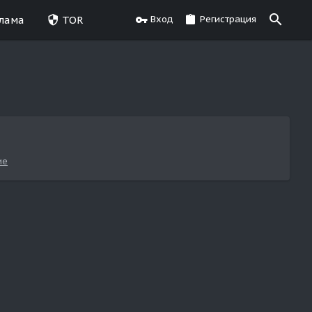
лама
TOR
Вход
Регистрация
ие