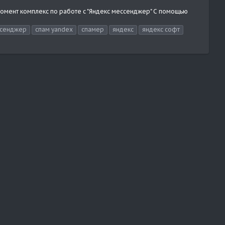
момент комплекс по работе с "Яндекс мессенджер" С помощью
сенджер
спам yandex
спамер
яндекс
яндекс софт