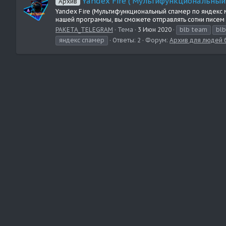
Yandex Fire ( Мультифункциональный
Архив
Yandex Fire (Мультифункциональный спамер по яндекс
нашей программы, вы сможете отправлять сотни писем п
PAKETA_TELEGRAM
Тема
3 Июн 2020
blb team
bl
яндекс спамер
Ответы: 2
Форум:
Архив для людей б