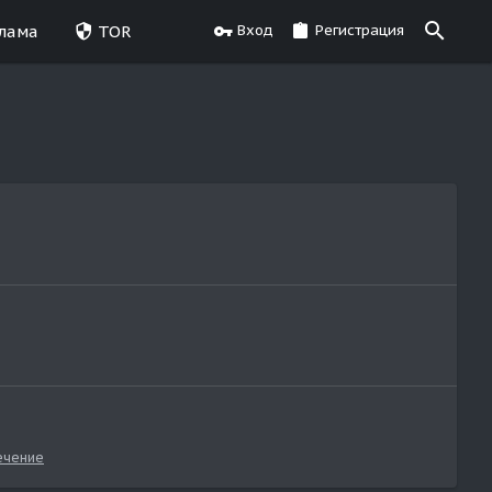
лама
TOR
Вход
Регистрация
ечение