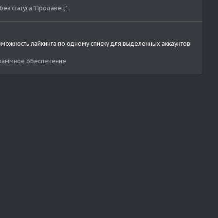
без статуса "Продавец"
возможность лайкинга по одному списку для выделенных аккаунтов
раммное обеспечение