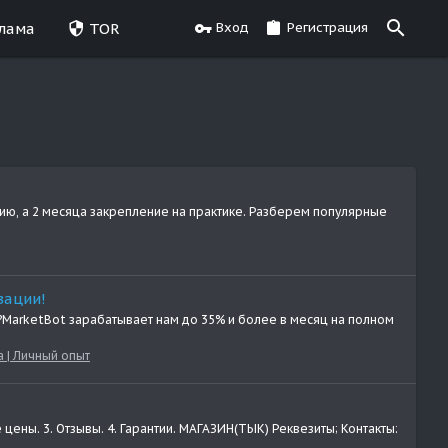
лама
TOR
Вход
Регистрация
орию, а 2 месяца закрепление на практике. Разберем популярные
зации!
 ☝?MarketBot зарабатывает нам до 35% и более в месяц на полном
 | Личный опыт
цены. 3. Отзывы. 4. Гарантии. МАГАЗИН(ТЫК) Реквезиты; Контакты: