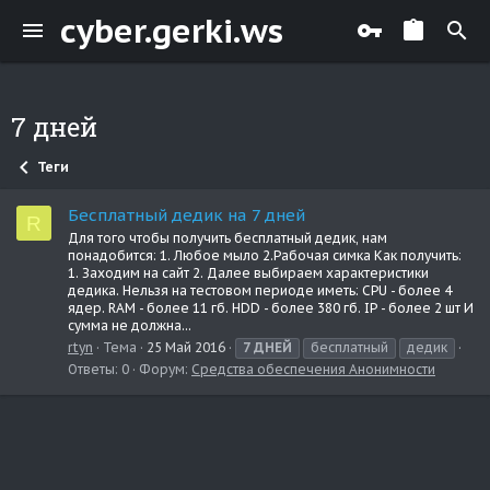
cyber.gerki.ws
7 дней
Теги
Бесплатный дедик на 7 дней
R
Для того чтобы получить бесплатный дедик, нам
понадобится: 1. Любое мыло 2.Рабочая симка Как получить:
1. Заходим на сайт 2. Далее выбираем характеристики
дедика. Нельзя на тестовом периоде иметь: CPU - более 4
ядер. RAM - более 11 гб. HDD - более 380 гб. IP - более 2 шт И
сумма не должна...
rtyn
Тема
25 Май 2016
7
ДНЕЙ
бесплатный
дедик
Ответы: 0
Форум:
Средства обеспечения Анонимности