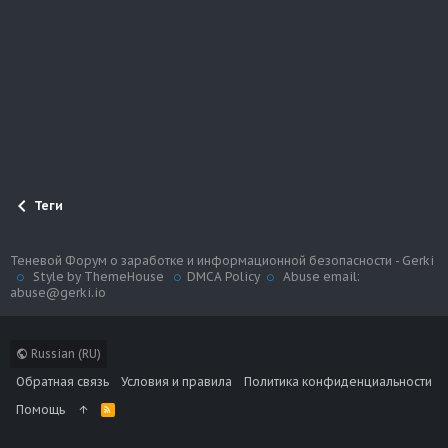
Теги
Теневой Форум о заработке и информационной безопасности - Gerki
Style by ThemeHouse
DMCA Policy
Abuse email:
abuse@gerki.io
Russian (RU)
Обратная связь
Условия и правила
Политика конфиденциальности
Помощь
R
S
S