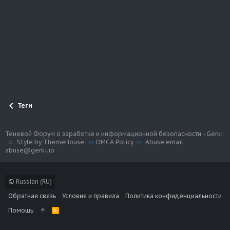
Теги
Теневой Форум о заработке и информационной безопасности - Gerki
Style by ThemeHouse
DMCA Policy
Abuse email:
abuse@gerki.io
Russian (RU)
Обратная связь
Условия и правила
Политика конфиденциальности
Помощь
R
S
S