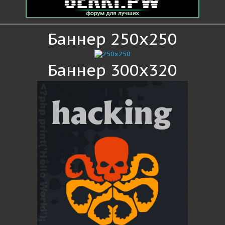
Баннер 250x250
Баннер 300x320