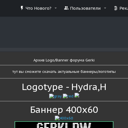
Что Нового?
Пользователи
Рек
Архив Logo/Banner форума Gerki
тут вы сможете скачать актуальные баннеры/логотипы
Logotype - Hydra,H
Баннер 400x60