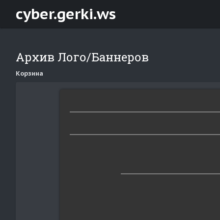
cyber.gerki.ws
Архив Лого/Баннеров
Корзина